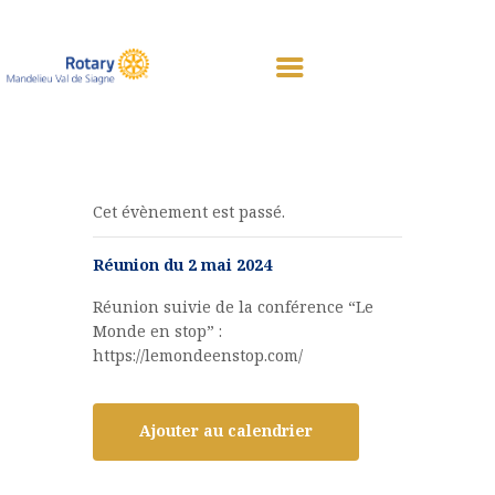
ACCUEIL
CALENDRIER
Cet évènement est passé.
NOS ACTIONS
Réunion du 2 mai 2024
SPONSORS
NOUS CONTACTER
Réunion suivie de la conférence “Le
Monde en stop” :
https://lemondeenstop.com/
Ajouter au calendrier